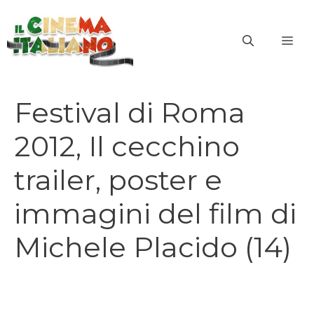
Vai
al
ME
contenuto
Festival di Roma
2012, Il cecchino
trailer, poster e
immagini del film di
Michele Placido (14)