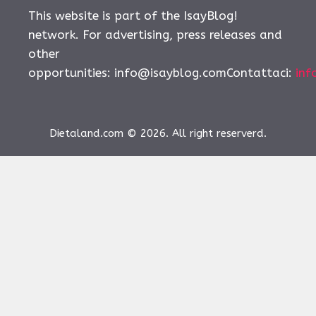
This website is part of the IsayBlog!
network. For advertising, press releases and
other
opportunities:
info@isayblog.comContattaci
:
inf
Dietaland.com © 2026. All right reserverd.