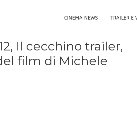
CINEMA NEWS
TRAILER E 
, Il cecchino trailer,
el film di Michele