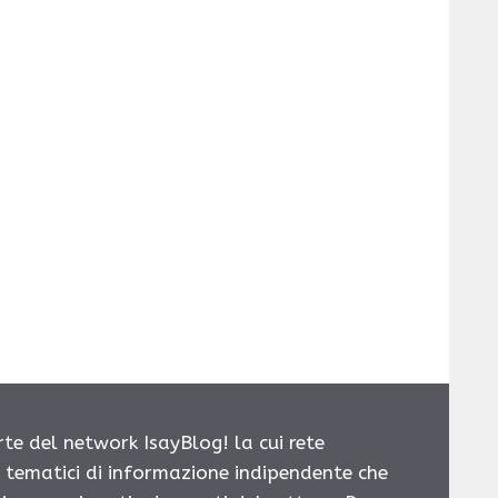
rte del network IsayBlog! la cui rete
i tematici di informazione indipendente che