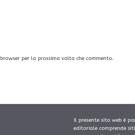
o browser per la prossima volta che commento.
Il presente sito web è pa
editoriale comprende sit