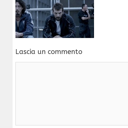
Lascia un commento
Commento