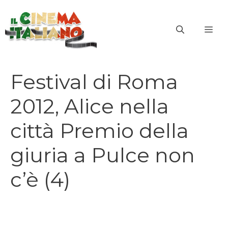
Vai
al
ME
contenuto
Festival di Roma
2012, Alice nella
città Premio della
giuria a Pulce non
c’è (4)