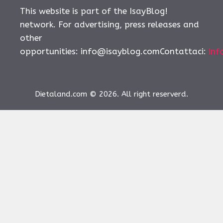
This website is part of the IsayBlog!
network. For advertising, press releases and
other
opportunities:
info@isayblog.comContattaci
:
inf
Dietaland.com © 2026. All right reserverd.