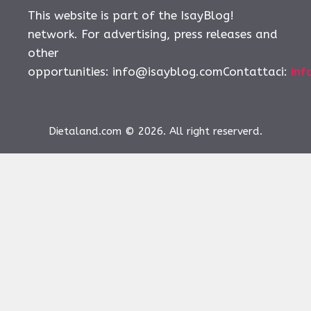
This website is part of the IsayBlog!
network. For advertising, press releases and
other
opportunities:
info@isayblog.comContattaci
:
inf
Dietaland.com © 2026. All right reserverd.