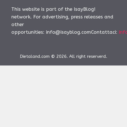
This website is part of the IsayBlog!
network. For advertising, press releases and
other
opportunities:
info@isayblog.comContattaci
:
inf
Dietaland.com © 2026. All right reserverd.