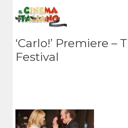
Vai
al
contenuto
‘Carlo!’ Premiere –
Festival