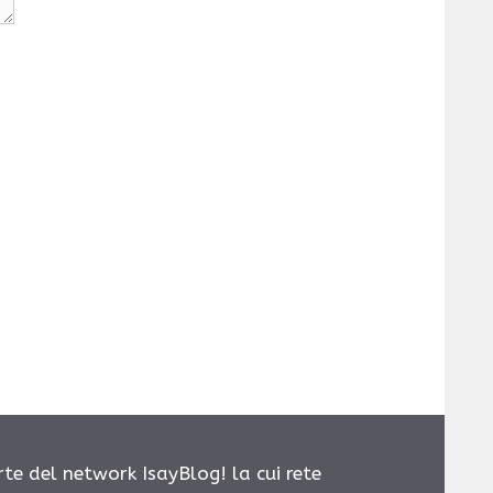
rte del network IsayBlog! la cui rete