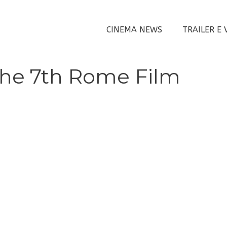
CINEMA NEWS
TRAILER E 
 The 7th Rome Film