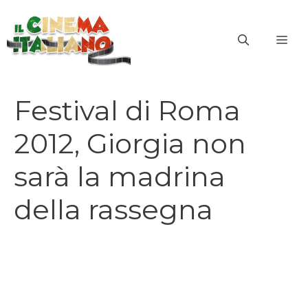
Vai
al
ME
contenuto
Festival di Roma
2012, Giorgia non
sarà la madrina
della rassegna