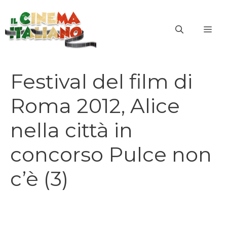
Vai
al
ME
contenuto
Festival del film di
Roma 2012, Alice
nella città in
concorso Pulce non
c’è (3)