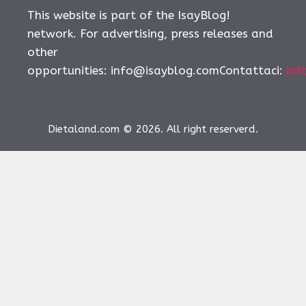
This website is part of the IsayBlog!
network. For advertising, press releases and
other
opportunities:
info@isayblog.comContattaci
:
inf
Dietaland.com © 2026. All right reserverd.