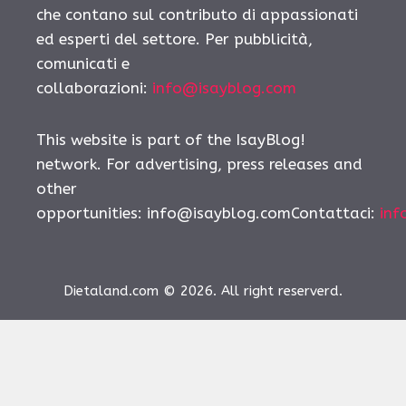
che contano sul contributo di appassionati
ed esperti del settore. Per pubblicità,
comunicati e
collaborazioni:
info@isayblog.com
This website is part of the IsayBlog!
network. For advertising, press releases and
other
opportunities:
info@isayblog.comContattaci
:
inf
Dietaland.com © 2026. All right reserverd.