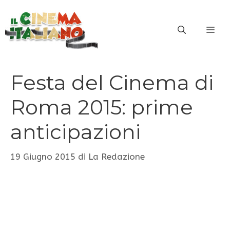
Vai
al
ME
contenuto
Festa del Cinema di
Roma 2015: prime
anticipazioni
19 Giugno 2015
di
La Redazione