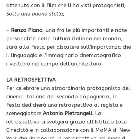
ottenuto con il film che li ha visti protagonisti,
Sotto una buona stella
;
–
Renzo Piano
, una fra le più importanti e note
personalità della cultura italiana nel mondo,
sarà alla Festa per discutere sull’importanza che
il linguaggio e l’immaginario cinematografico
rivestono nel campo dell’architettura.
LA RETROSPETTIVA
Per celebrare uno straordinario protagonista del
cinema italiano del secondo dopoguerra, la
Festa dedicherà una retrospettiva al regista e
sceneggiatore
Antonio Pietrangeli
. La
retrospettiva si svolgerà grazie all’Istituto Luce
Cinecittà e in collaborazione con il MoMA di New
York che riproporrà la retrospettiva nel mese di