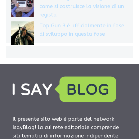
come si costruisce la visione di un
regista
Top Gun 3 è ufficialmente in fase
di sviluppo in questa fase
Il presente sito web è parte del network
IsayBlog! la cui rete editoriale comprende
siti tematici di informazione indipendente