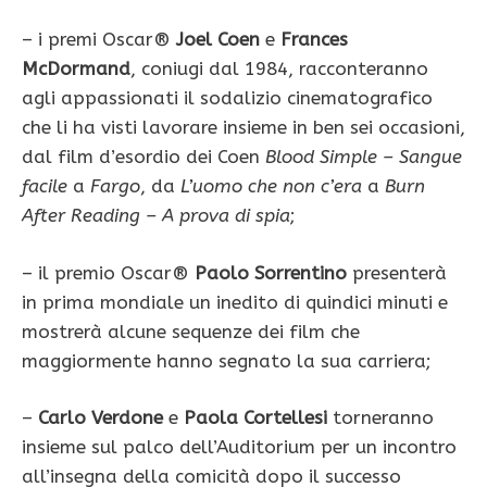
– i premi Oscar®
Joel Coen
e
Frances
McDormand
, coniugi dal 1984, racconteranno
agli appassionati il sodalizio cinematografico
che li ha visti lavorare insieme in ben sei occasioni,
dal film d’esordio dei Coen
Blood Simple – Sangue
facile
a
Fargo
, da
L’uomo che non c’era
a
Burn
After Reading – A prova di spia
;
– il premio Oscar®
Paolo Sorrentino
presenterà
in prima mondiale un inedito di quindici minuti e
mostrerà alcune sequenze dei film che
maggiormente hanno segnato la sua carriera;
–
Carlo Verdone
e
Paola Cortellesi
torneranno
insieme sul palco dell’Auditorium per un incontro
all’insegna della comicità dopo il successo