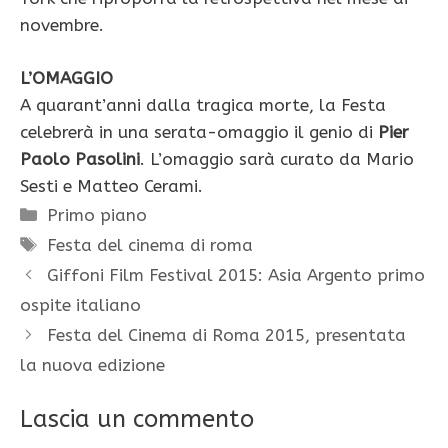
novembre.
L’OMAGGIO
A quarant’anni dalla tragica morte, la Festa
celebrerà in una serata-omaggio il genio di
Pier
Paolo Pasolini
. L’omaggio sarà curato da Mario
Sesti e Matteo Cerami.
Categorie
Primo piano
Tag
Festa del cinema di roma
Giffoni Film Festival 2015: Asia Argento primo
ospite italiano
Festa del Cinema di Roma 2015, presentata
la nuova edizione
Lascia un commento