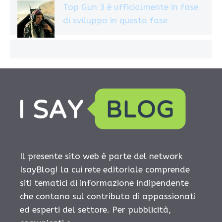
Top Gun 3 è ufficialmente in fase
di sviluppo in questa fase
Il presente sito web è parte del network
IsayBlog! la cui rete editoriale comprende
siti tematici di informazione indipendente
che contano sul contributo di appassionati
ed esperti del settore. Per pubblicità,