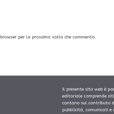
o browser per la prossima volta che commento.
Il presente sito web è pa
editoriale comprende sit
contano sul contributo d
pubblicità, comunicati e