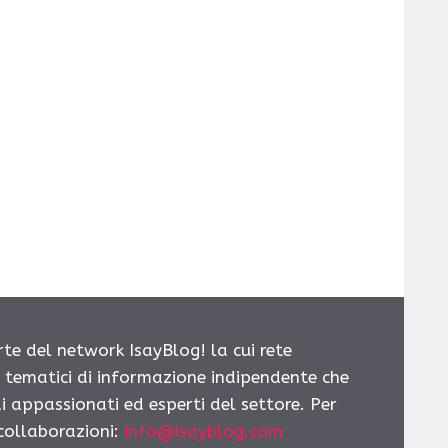
rte del network IsayBlog! la cui rete
i tematici di informazione indipendente che
i appassionati ed esperti del settore. Per
 collaborazioni:
info@isayblog.com