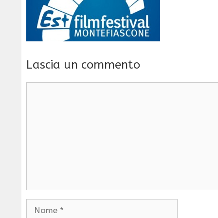
Lascia un commento
Commento
Nome