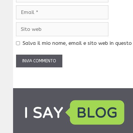
Email
Sito
web
Salva il mio nome, email e sito web in quest