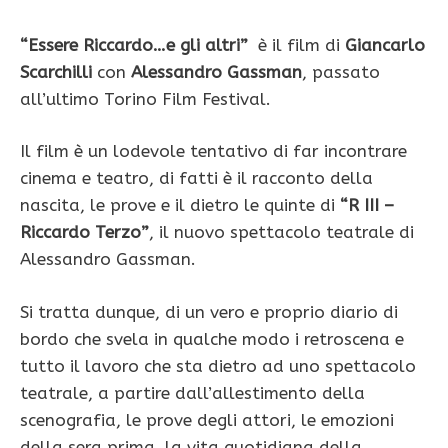
“Essere Riccardo…e gli altri”
è il film di
Giancarlo
Scarchilli
con
Alessandro Gassman
, passato
all’ultimo Torino Film Festival.
Il film è un lodevole tentativo di far incontrare
cinema e teatro, di fatti è il racconto della
nascita, le prove e il dietro le quinte di
“R III –
Riccardo Terzo”
, il nuovo spettacolo teatrale di
Alessandro Gassman.
Si tratta dunque, di un vero e proprio diario di
bordo che svela in qualche modo i retroscena e
tutto il lavoro che sta dietro ad uno spettacolo
teatrale, a partire dall’allestimento della
scenografia, le prove degli attori, le emozioni
della sera prima, la vita quotidiana della