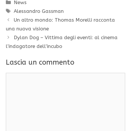
Categorie
News
Tag
Alessandro Gassman
Un altro mondo: Thomas Morelli racconta
una nuova visione
Dylan Dog – Vittima degli eventi: al cinema
l’indagatore dell’incubo
Lascia un commento
Commento