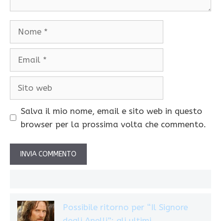
Nome
Email
Sito
web
Salva il mio nome, email e sito web in questo
browser per la prossima volta che commento.
Possibile ritorno per “Il Signore
degli Anelli”: gli ultimi