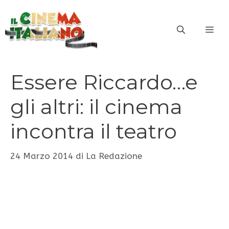
Vai
al
ME
contenuto
Essere Riccardo…e
gli altri: il cinema
incontra il teatro
24 Marzo 2014
di
La Redazione