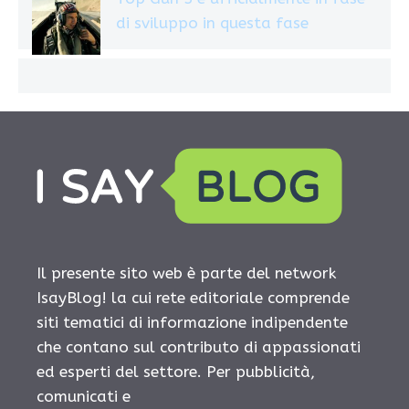
di sviluppo in questa fase
Il presente sito web è parte del network
IsayBlog! la cui rete editoriale comprende
siti tematici di informazione indipendente
che contano sul contributo di appassionati
ed esperti del settore. Per pubblicità,
comunicati e