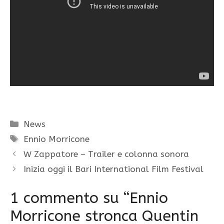
Categorie
News
Tag
Ennio Morricone
W Zappatore – Trailer e colonna sonora
Inizia oggi il Bari International Film Festival
1 commento su “Ennio
Morricone stronca Quentin