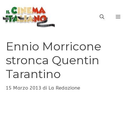
Vai
al
ME
contenuto
Ennio Morricone
stronca Quentin
Tarantino
15 Marzo 2013
di
La Redazione