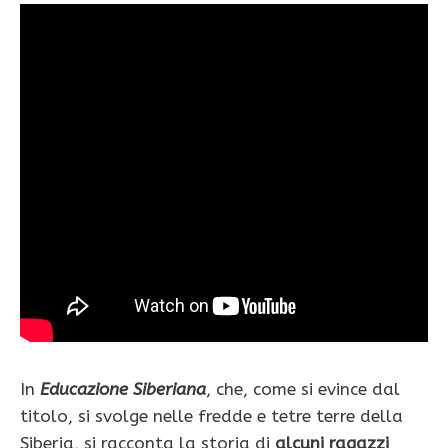
In
Educazione Siberiana
, che, come si evince dal
titolo, si svolge nelle fredde e tetre terre della
Siberia, si racconta la storia di
alcuni ragazzi