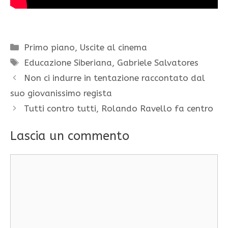
Categorie
Primo piano
,
Uscite al cinema
Tag
Educazione Siberiana
,
Gabriele Salvatores
Non ci indurre in tentazione raccontato dal
suo giovanissimo regista
Tutti contro tutti, Rolando Ravello fa centro
Lascia un commento
Commento