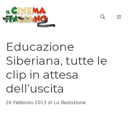
Vai
al
ME
contenuto
Educazione
Siberiana, tutte le
clip in attesa
dell’uscita
26 Febbraio 2013
di
La Redazione