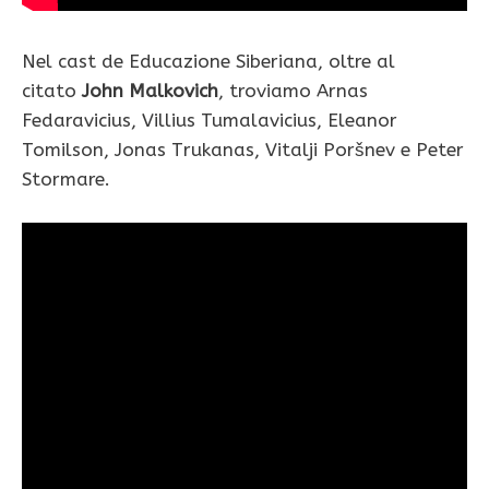
Nel cast de Educazione Siberiana, oltre al
citato
John Malkovich
, troviamo Arnas
Fedaravicius, Villius Tumalavicius, Eleanor
Tomilson, Jonas Trukanas, Vitalji Poršnev e Peter
Stormare.