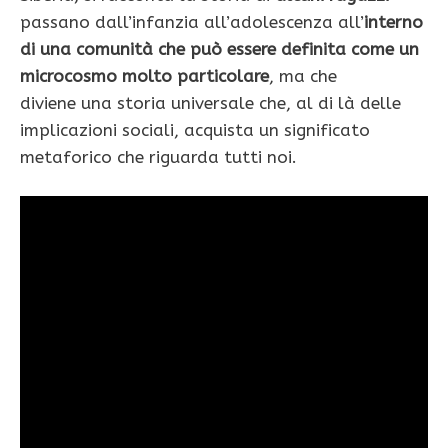
passano dall’infanzia all’adolescenza all’
interno
di una comunità che può essere definita come un
microcosmo molto particolare
, ma che
diviene una storia universale che, al di là delle
implicazioni sociali, acquista un significato
metaforico che riguarda tutti noi.