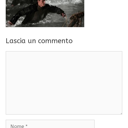
Lascia un commento
Commento
Nome