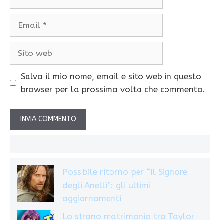
Email
Sito
web
Salva il mio nome, email e sito web in questo
browser per la prossima volta che commento.
Possibile ritorno per “Il Signore
degli Anelli”: gli ultimi
aggiornamenti
Lo strano matrimonio tra Taylor