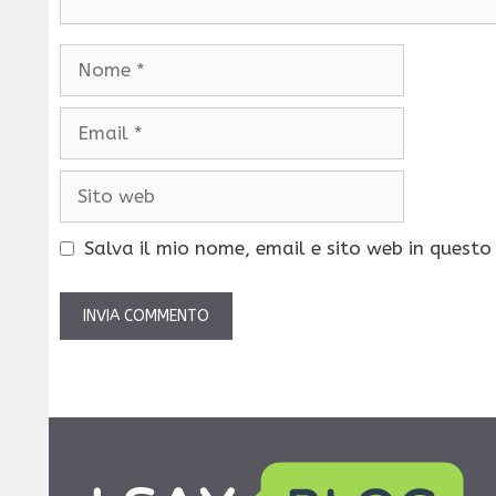
Nome
Email
Sito
web
Salva il mio nome, email e sito web in quest