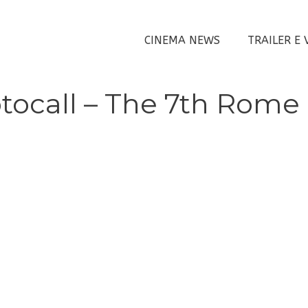
CINEMA NEWS
TRAILER E 
ocall – The 7th Rome