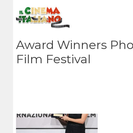
Vai
al
contenuto
Award Winners Phot
Film Festival