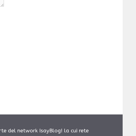
rte del network IsayBlog! la cui rete