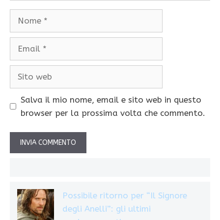
Nome
Email
Sito
web
Salva il mio nome, email e sito web in questo
browser per la prossima volta che commento.
Possibile ritorno per “Il Signore
degli Anelli”: gli ultimi