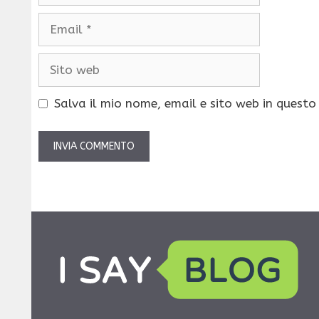
Email
Sito
web
Salva il mio nome, email e sito web in quest