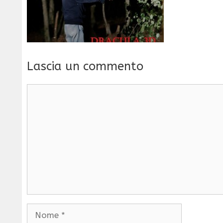
Lascia un commento
Commento
Nome