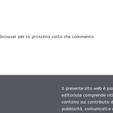
o browser per la prossima volta che commento.
Il presente sito web è pa
editoriale comprende sit
contano sul contributo d
pubblicità, comunicati e