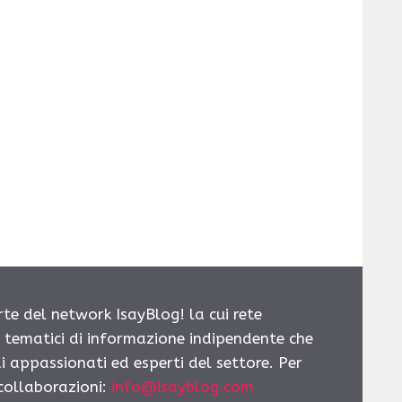
rte del network IsayBlog! la cui rete
i tematici di informazione indipendente che
i appassionati ed esperti del settore. Per
 collaborazioni:
info@isayblog.com