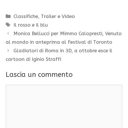
Categorie
Classifiche
,
Trailer e Video
Tag
Il rosso e il blu
Monica Bellucci per Mimmo Calopresti, Venuto
al mondo in anteprima al Festival di Toronto
Gladiatori di Roma in 3D, a ottobre esce il
cartoon di Iginio Straffi
Lascia un commento
Commento