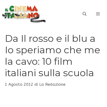
Vai
al
ME
contenuto
Da Il rosso e il blu a
Io speriamo che me
la cavo: 10 film
italiani sulla scuola
1 Agosto 2012
di
La Redazione