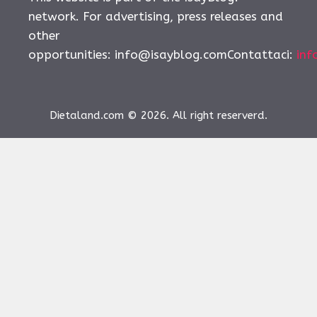
network. For advertising, press releases and
other
opportunities:
info@isayblog.comContattaci
:
inf
Dietaland.com © 2026. All right reserverd.