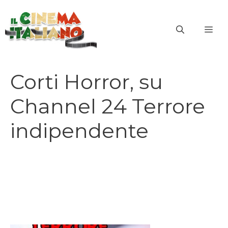
Vai
al
ME
contenuto
Corti Horror, su
Channel 24 Terrore
indipendente