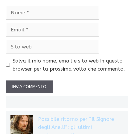
Nome
Email
Sito
web
Salva il mio nome, email e sito web in questo
browser per la prossima volta che commento.
Possibile ritorno per “Il Signore
degli Anelli”: gli ultimi