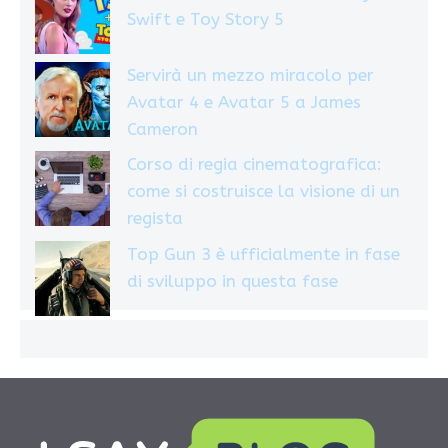
Swift e Toy Story 5
Servirà un mezzo miracolo per
Avatar 4 e Avatar 5 a James
Cameron
Corso di regia cinematografica:
come si costruisce la visione di un
regista
Top Gun 3 è ufficialmente in fase
di sviluppo in questa fase