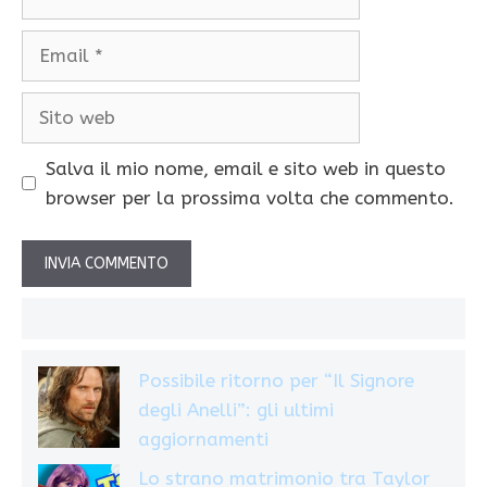
Email
Sito
web
Salva il mio nome, email e sito web in questo
browser per la prossima volta che commento.
Possibile ritorno per “Il Signore
degli Anelli”: gli ultimi
aggiornamenti
Lo strano matrimonio tra Taylor