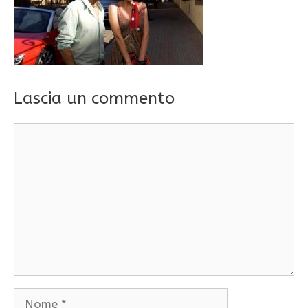
Lascia un commento
Commento
Nome