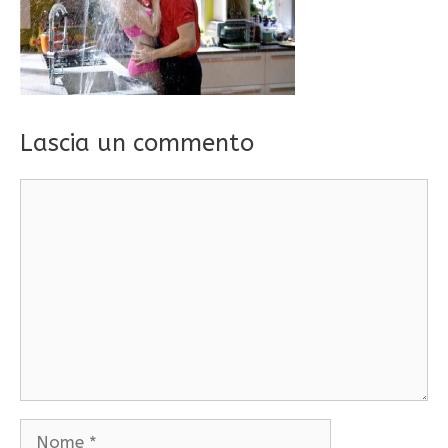
Lascia un commento
Commento
Nome