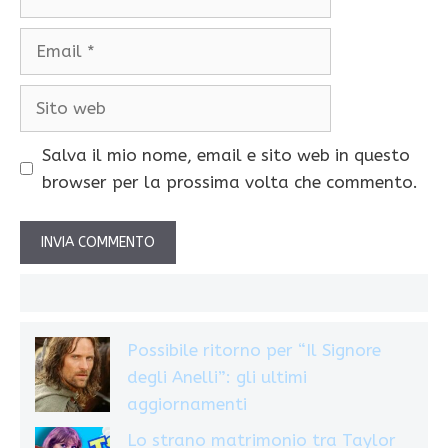
Email
Sito
web
Salva il mio nome, email e sito web in questo
browser per la prossima volta che commento.
Possibile ritorno per “Il Signore
degli Anelli”: gli ultimi
aggiornamenti
Lo strano matrimonio tra Taylor