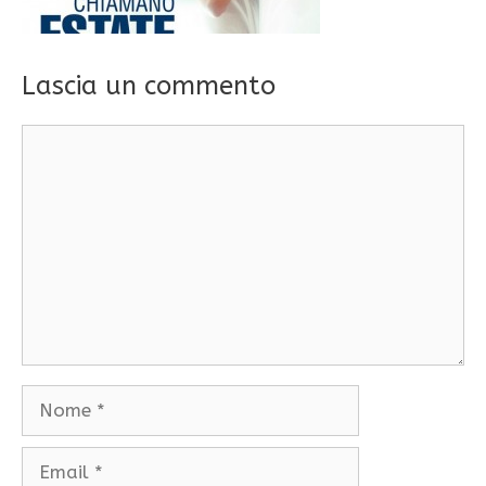
Lascia un commento
Commento
Nome
Email