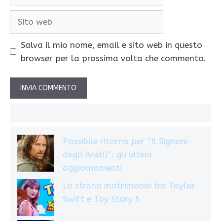
Sito
web
Salva il mio nome, email e sito web in questo
browser per la prossima volta che commento.
Possibile ritorno per “Il Signore
degli Anelli”: gli ultimi
aggiornamenti
Lo strano matrimonio tra Taylor
Swift e Toy Story 5