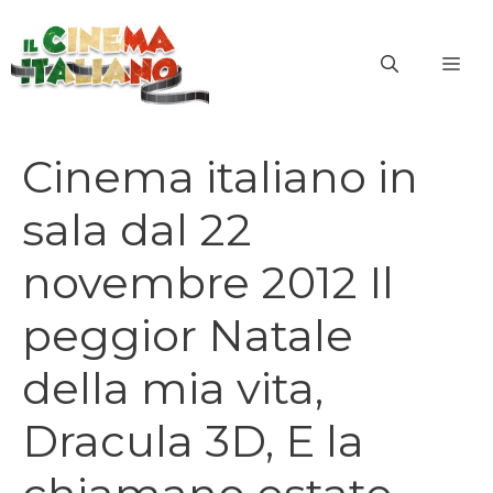
Vai
al
ME
contenuto
Cinema italiano in
sala dal 22
novembre 2012 Il
peggior Natale
della mia vita,
Dracula 3D, E la