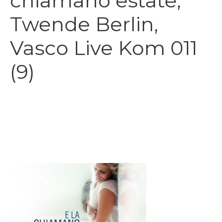
chiamano estate,
Twende Berlin,
Vasco Live Kom 011
(9)