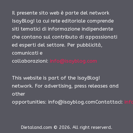
Il presente sito web è parte del network
IsayBlog! la cui rete editoriale comprende
siti tematici di informazione indipendente
che contano sul contributo di appassionati
ed esperti del settore. Per pubblicità,
comunicati e
collaborazioni:
info@isayblog.com
This website is part of the IsayBlog!
network. For advertising, press releases and
other
opportunities:
info@isayblog.comContattaci
:
inf
Dietaland.com © 2026. All right reserverd.