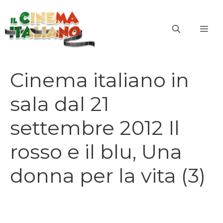
Vai
al
ME
contenuto
Cinema italiano in
sala dal 21
settembre 2012 Il
rosso e il blu, Una
donna per la vita (3)