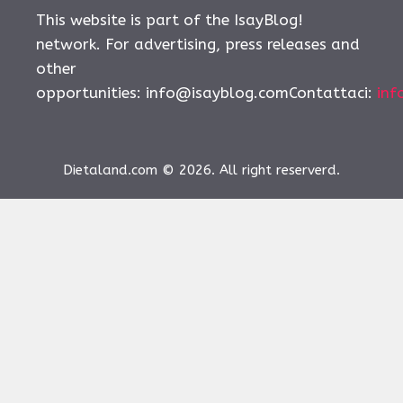
This website is part of the IsayBlog!
network. For advertising, press releases and
other
opportunities:
info@isayblog.comContattaci
:
inf
Dietaland.com © 2026. All right reserverd.