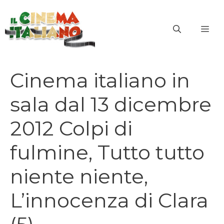
Vai
al
ME
contenuto
Cinema italiano in
sala dal 13 dicembre
2012 Colpi di
fulmine, Tutto tutto
niente niente,
L’innocenza di Clara