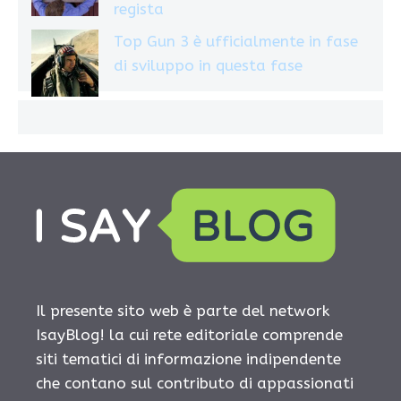
regista
Top Gun 3 è ufficialmente in fase
di sviluppo in questa fase
Il presente sito web è parte del network
IsayBlog! la cui rete editoriale comprende
siti tematici di informazione indipendente
che contano sul contributo di appassionati