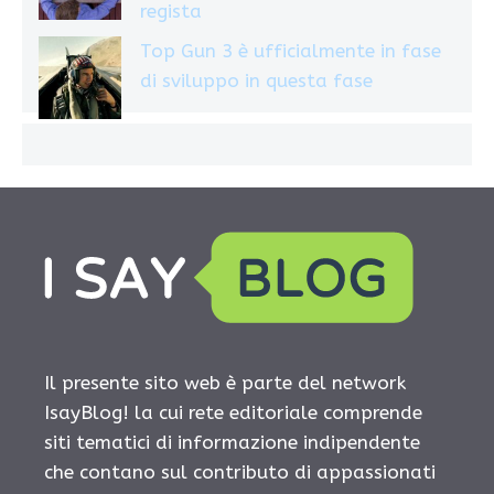
regista
Top Gun 3 è ufficialmente in fase
di sviluppo in questa fase
Il presente sito web è parte del network
IsayBlog! la cui rete editoriale comprende
siti tematici di informazione indipendente
che contano sul contributo di appassionati