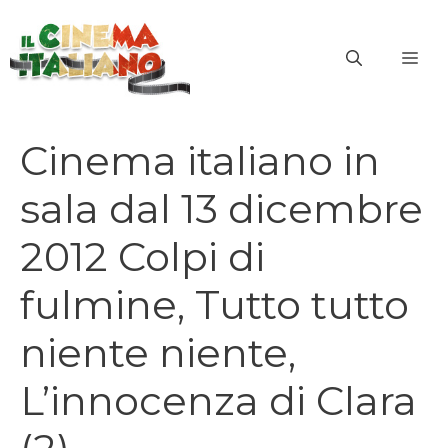
Vai
al
ME
contenuto
Cinema italiano in
sala dal 13 dicembre
2012 Colpi di
fulmine, Tutto tutto
niente niente,
L’innocenza di Clara