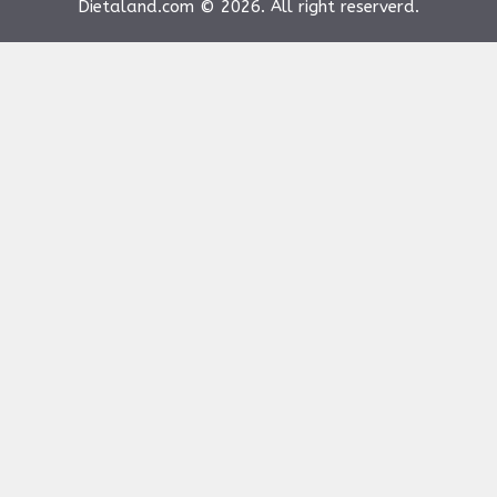
Dietaland.com © 2026. All right reserverd.