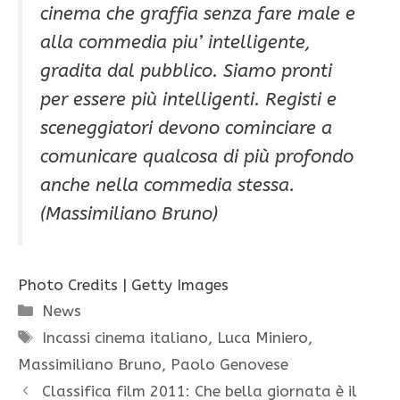
cinema che graffia senza fare male e
alla commedia piu’ intelligente,
gradita dal pubblico. Siamo pronti
per essere più intelligenti. Registi e
sceneggiatori devono cominciare a
comunicare qualcosa di più profondo
anche nella commedia stessa.
(Massimiliano Bruno)
Photo Credits | Getty Images
Categorie
News
Tag
Incassi cinema italiano
,
Luca Miniero
,
Massimiliano Bruno
,
Paolo Genovese
Classifica film 2011: Che bella giornata è il