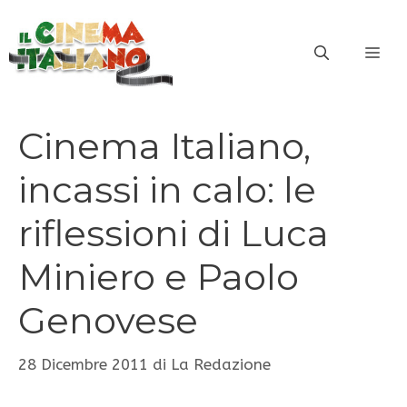
Vai
al
ME
contenuto
Cinema Italiano,
incassi in calo: le
riflessioni di Luca
Miniero e Paolo
Genovese
28 Dicembre 2011
di
La Redazione