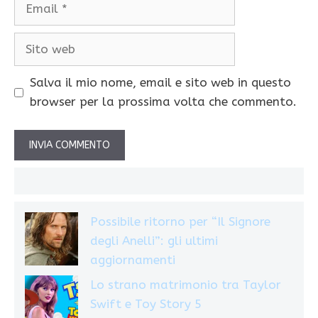
Email
Sito
web
Salva il mio nome, email e sito web in questo
browser per la prossima volta che commento.
Possibile ritorno per “Il Signore
degli Anelli”: gli ultimi
aggiornamenti
Lo strano matrimonio tra Taylor
Swift e Toy Story 5