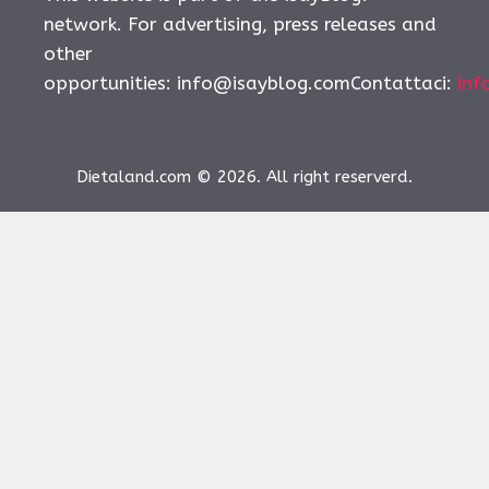
network. For advertising, press releases and
other
opportunities:
info@isayblog.comContattaci
:
inf
Dietaland.com © 2026. All right reserverd.