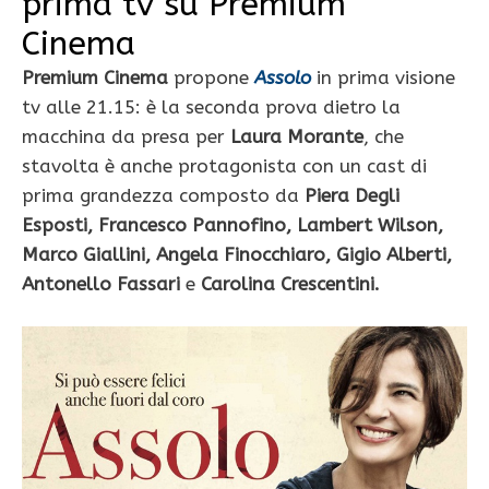
prima tv su Premium
Cinema
Premium Cinema
propone
Assolo
in prima visione
tv alle 21.15: è la seconda prova dietro la
macchina da presa per
Laura Morante
, che
stavolta è anche protagonista con un cast di
prima grandezza composto da
Piera Degli
Esposti, Francesco Pannofino, Lambert Wilson,
Marco Giallini, Angela Finocchiaro, Gigio Alberti,
Antonello Fassari
e
Carolina Crescentini.