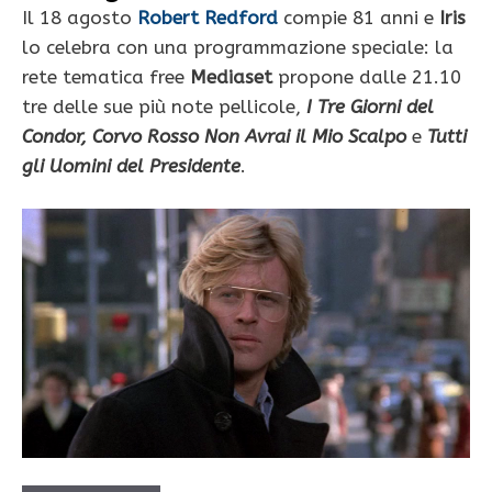
Il 18 agosto
Robert Redford
compie 81 anni e
Iris
lo celebra con una programmazione speciale: la
rete tematica free
Mediaset
propone dalle 21.10
tre delle sue più note pellicole,
I Tre Giorni del
Condor, Corvo Rosso Non Avrai il Mio Scalpo
e
Tutti
gli Uomini del Presidente
.