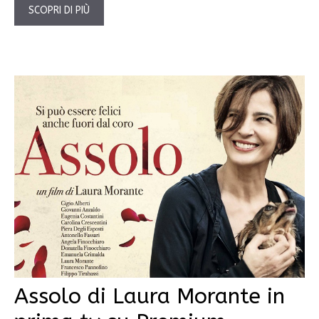
SCOPRI DI PIÙ
Assolo di Laura Morante in