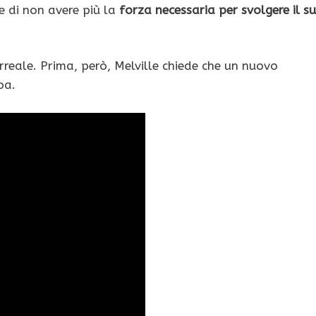
e di non avere più la
forza necessaria per svolgere il s
rreale. Prima, però, Melville chiede che un nuovo
pa.