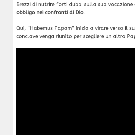
Brezzi di nutrire forti dubbi sulla sua vocazione 
obbligo nei confronti di Dio
.
Qui, “Habemus Papam” inizia a virare verso il su
conclave venga riunito per scegliere un altro Pa