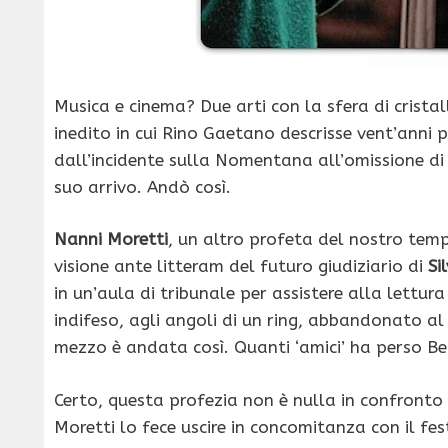
Musica e cinema? Due arti con la sfera di crista
inedito in cui Rino Gaetano descrisse vent’anni 
dall’incidente sulla Nomentana all’omissione d
suo arrivo. Andò così.
Nanni Moretti
, un altro profeta del nostro tem
visione ante litteram del futuro giudiziario di
Si
in un’aula di tribunale per assistere alla lettura
indifeso, agli angoli di un ring, abbandonato al
mezzo è andata così. Quanti ‘amici’ ha perso Be
Certo, questa profezia non è nulla in confront
Moretti lo fece uscire in concomitanza con il fes