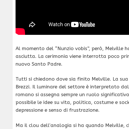
Al momento del “Nunzio vobis”, però, Melville h
asciutta. La cerimonia viene interrotta poco pri
nuovo Santo Padre.
Tutti si chiedono dove sia finito Melville. La sua
Brezzi. Il luminare del settore è interpretato da
romano si assegna sempre un ruolo significativo
possibile le idee su vita, politica, costume e so
depressione e senso di frustrazione.
Ma il clou dell’analogia si ha quando Melville, 