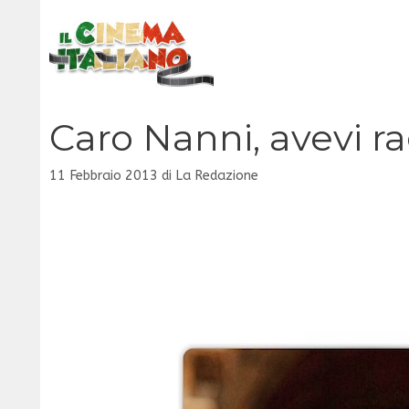
Vai
al
contenuto
Caro Nanni, avevi r
11 Febbraio 2013
di
La Redazione