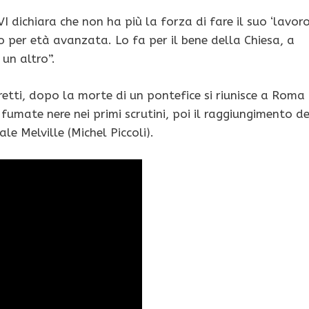
dichiara che non ha più la forza di fare il suo ‘lavoro’
to per età avanzata. Lo fa per il bene della Chiesa, a
un altro”.
ti, dopo la morte di un pontefice si riunisce a Roma 
 fumate nere nei primi scrutini, poi il raggiungimento de
le Melville (Michel Piccoli).