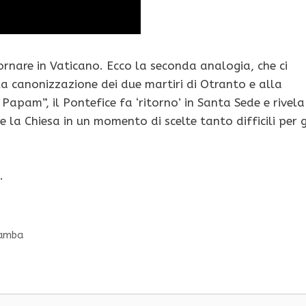
rnare in Vaticano. Ecco la seconda analogia, che ci
 la canonizzazione dei due martiri di Otranto e alla
Papam”, il Pontefice fa ‘ritorno’ in Santa Sede e rivela
 la Chiesa in un momento di scelte tanto difficili per g
.
 gamba