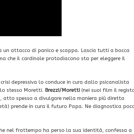
a un attacco di panico e scappa. Lascia tutti a bocca
ma che il cardinale protodiacono sta per eleggere il
 crisi depressiva lo conduce in cura dallo psicanalista
llo stesso Moretti.
Brezzi/Moretti
(nei suoi film il regist
, atto spesso a divulgare nella maniera più diretta
cietà) prende in cura il futuro Papa. Ne diagnostica poc
che nel frattempo ha perso la sua identità, confessa a