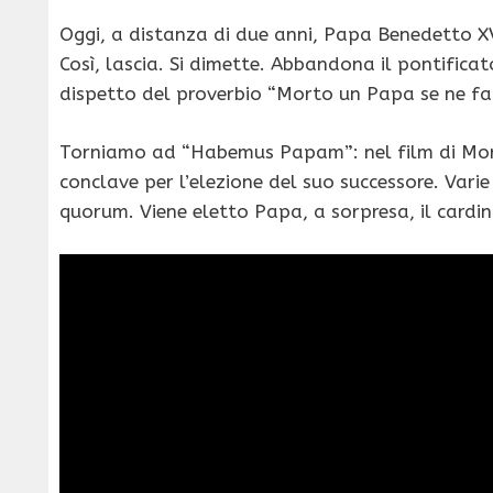
Oggi, a distanza di due anni, Papa Benedetto XVI 
Così, lascia. Si dimette. Abbandona il pontifica
dispetto del proverbio “Morto un Papa se ne fa 
Torniamo ad “Habemus Papam”: nel film di Moret
conclave per l’elezione del suo successore. Varie
quorum. Viene eletto Papa, a sorpresa, il cardina