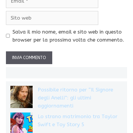
Sito
web
Salva il mio nome, email e sito web in questo
browser per la prossima volta che commento.
Possibile ritorno per “Il Signore
degli Anelli”: gli ultimi
aggiornamenti
Lo strano matrimonio tra Taylor
Swift e Toy Story 5