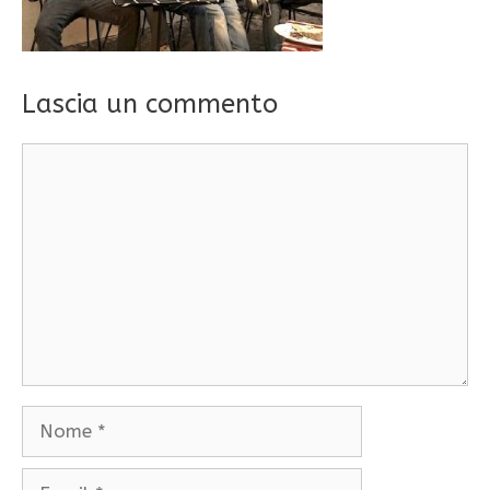
Lascia un commento
Commento
Nome
Email