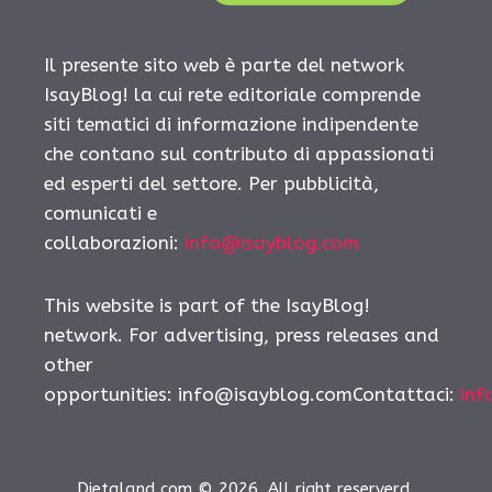
Il presente sito web è parte del network
IsayBlog! la cui rete editoriale comprende
siti tematici di informazione indipendente
che contano sul contributo di appassionati
ed esperti del settore. Per pubblicità,
comunicati e
collaborazioni:
info@isayblog.com
This website is part of the IsayBlog!
network. For advertising, press releases and
other
opportunities:
info@isayblog.comContattaci
:
inf
Dietaland.com © 2026. All right reserverd.