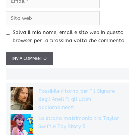
Sito
web
Salva il mio nome, email e sito web in questo
browser per la prossima volta che commento.
Possibile ritorno per “Il Signore
degli Anelli”: gli ultimi
aggiornamenti
Lo strano matrimonio tra Taylor
Swift e Toy Story 5