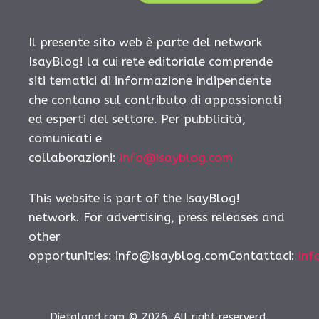
Il presente sito web è parte del network
IsayBlog! la cui rete editoriale comprende
siti tematici di informazione indipendente
che contano sul contributo di appassionati
ed esperti del settore. Per pubblicità,
comunicati e
collaborazioni:
info@isayblog.com
This website is part of the IsayBlog!
network. For advertising, press releases and
other
opportunities:
info@isayblog.comContattaci
:
inf
Dietaland.com © 2026. All right reserverd.