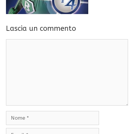
Lascia un commento
Commento
Nome
Email