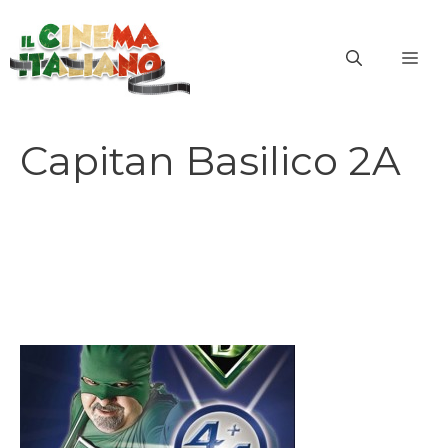
Vai
al
ME
contenuto
Capitan Basilico 2A