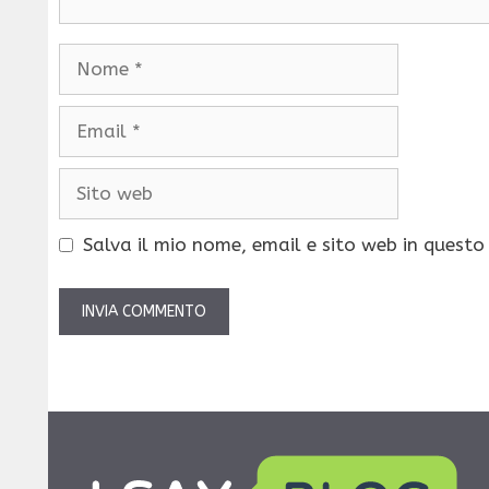
Nome
Email
Sito
web
Salva il mio nome, email e sito web in quest