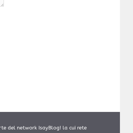
rte del network IsayBlog! la cui rete