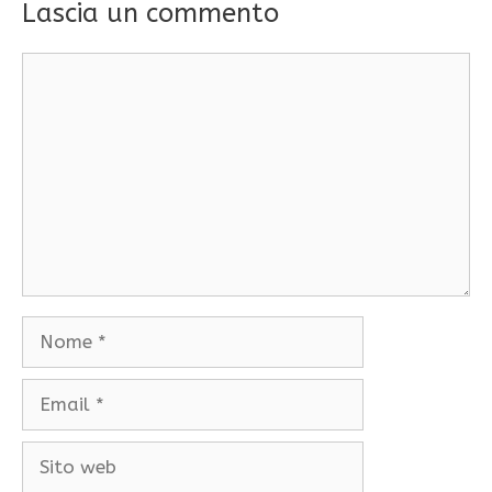
Lascia un commento
Commento
Nome
Email
Sito
web