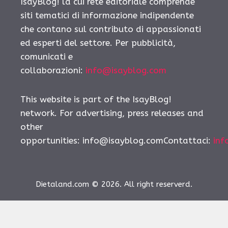
IsayBlog! la cui rete editoriale comprende
siti tematici di informazione indipendente
che contano sul contributo di appassionati
ed esperti del settore. Per pubblicità,
comunicati e
collaborazioni:
info@isayblog.com
This website is part of the IsayBlog!
network. For advertising, press releases and
other
opportunities:
info@isayblog.comContattaci
:
inf
Dietaland.com © 2026. All right reserverd.