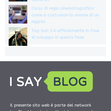
Corso di regia cinematografica:
come si costruisce la visione di un
regista
Top Gun 3 è ufficialmente in fase
di sviluppo in questa fase
Il presente sito web è parte del network