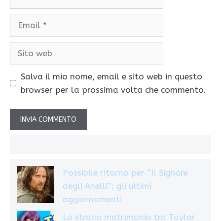
Email
Sito
web
Salva il mio nome, email e sito web in questo
browser per la prossima volta che commento.
Possibile ritorno per “Il Signore
degli Anelli”: gli ultimi
aggiornamenti
Lo strano matrimonio tra Taylor