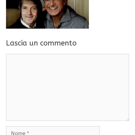
Lascia un commento
Commento
Nome