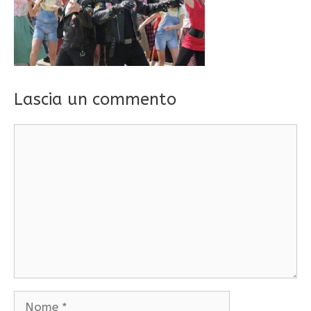
Lascia un commento
Commento
Nome