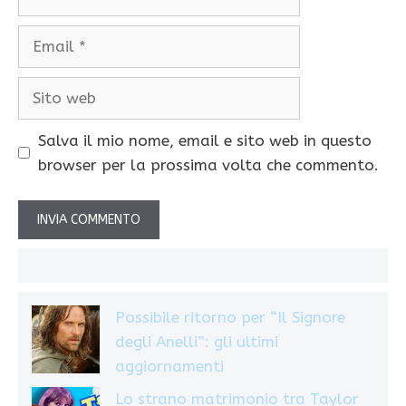
Email
Sito
web
Salva il mio nome, email e sito web in questo
browser per la prossima volta che commento.
Possibile ritorno per “Il Signore
degli Anelli”: gli ultimi
aggiornamenti
Lo strano matrimonio tra Taylor