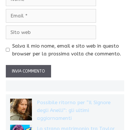
Email
Sito
web
Salva il mio nome, email e sito web in questo
browser per la prossima volta che commento.
Possibile ritorno per “Il Signore
degli Anelli”: gli ultimi
aggiornamenti
Lo strano matrimonio tra Taylor