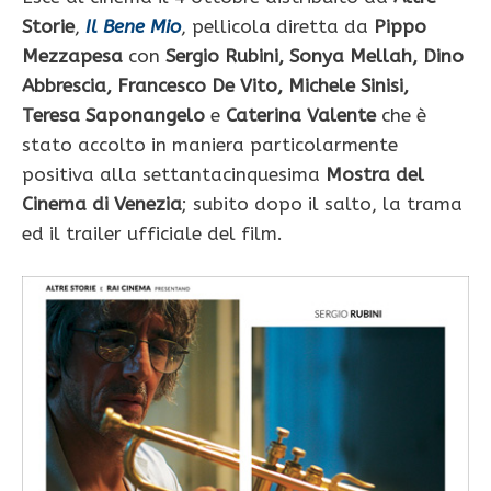
Storie
,
Il Bene Mio
, pellicola diretta da
Pippo
Mezzapesa
con
Sergio Rubini, Sonya Mellah, Dino
Abbrescia, Francesco De Vito, Michele Sinisi,
Teresa Saponangelo
e
Caterina Valente
che è
stato accolto in maniera particolarmente
positiva alla settantacinquesima
Mostra del
Cinema di Venezia
; subito dopo il salto, la trama
ed il trailer ufficiale del film.