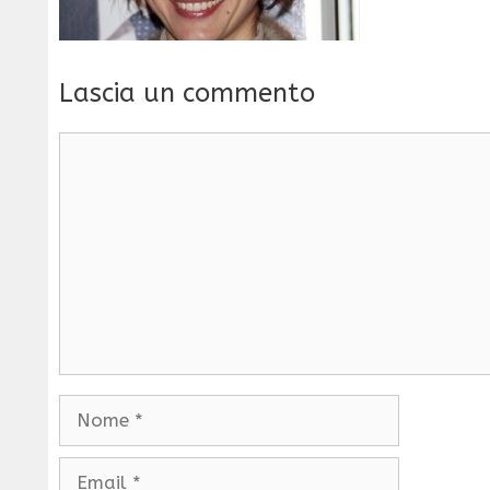
Lascia un commento
Commento
Nome
Email