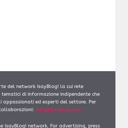
rte del network IsayBlog! la cui rete
i tematici di informazione indipendente che
i appassionati ed esperti del settore. Per
 collaborazioni:
info@isayblog.com
he IsayBlog! network. For advertising, press