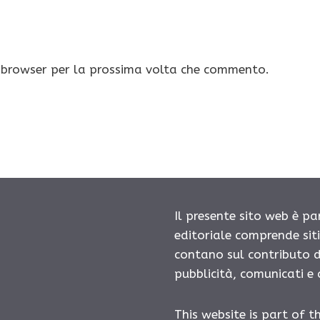
o browser per la prossima volta che commento.
Il presente sito web è pa
editoriale comprende sit
contano sul contributo d
pubblicità, comunicati e
This website is part of t