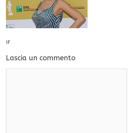
IF
Lascia un commento
Commento