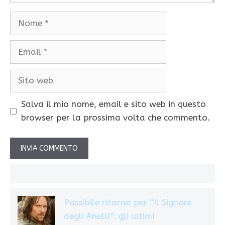
Nome
Email
Sito
web
Salva il mio nome, email e sito web in questo
browser per la prossima volta che commento.
Possibile ritorno per “Il Signore
degli Anelli”: gli ultimi