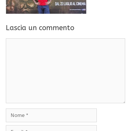
Lascia un commento
Commento
Nome
Email