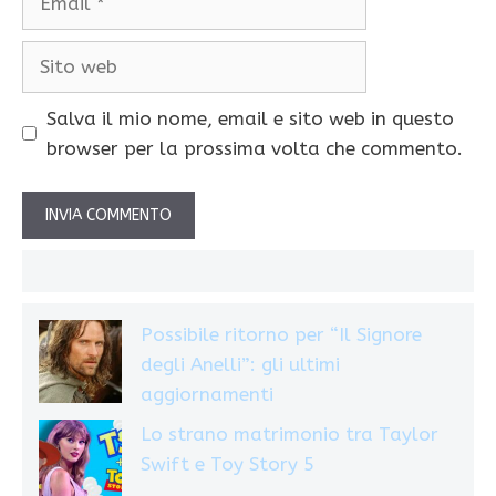
Sito
web
Salva il mio nome, email e sito web in questo
browser per la prossima volta che commento.
Possibile ritorno per “Il Signore
degli Anelli”: gli ultimi
aggiornamenti
Lo strano matrimonio tra Taylor
Swift e Toy Story 5