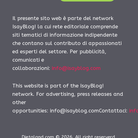
Il presente sito web è parte del network
IsayBlog! la cui rete editoriale comprende
siti tematici di informazione indipendente
che contano sul contributo di appassionati
ed esperti del settore. Per pubblicità,
comunicati e
collaborazioni:
info@isayblog.com
This website is part of the IsayBlog!
network. For advertising, press releases and
other
opportunities:
info@isayblog.comContattaci
:
inf
Dietaland.com © 2026. All right reserverd.