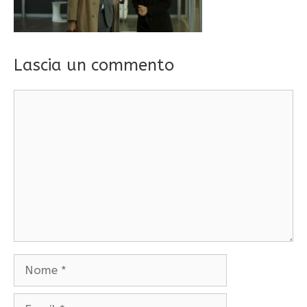
Lascia un commento
Commento
Nome
Email