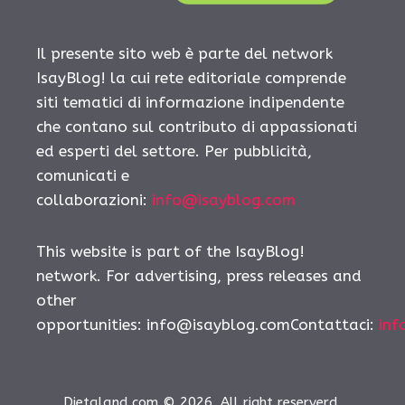
Il presente sito web è parte del network
IsayBlog! la cui rete editoriale comprende
siti tematici di informazione indipendente
che contano sul contributo di appassionati
ed esperti del settore. Per pubblicità,
comunicati e
collaborazioni:
info@isayblog.com
This website is part of the IsayBlog!
network. For advertising, press releases and
other
opportunities:
info@isayblog.comContattaci
:
inf
Dietaland.com © 2026. All right reserverd.