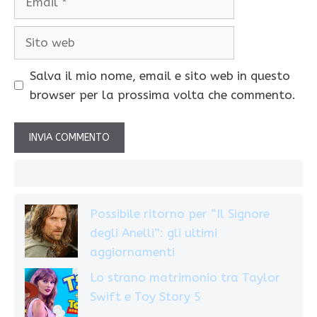
Sito
web
Salva il mio nome, email e sito web in questo
browser per la prossima volta che commento.
Possibile ritorno per “Il Signore
degli Anelli”: gli ultimi
aggiornamenti
Lo strano matrimonio tra Taylor
Swift e Toy Story 5