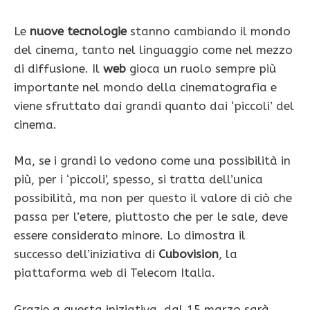
Le
nuove tecnologie
stanno cambiando il mondo
del cinema, tanto nel linguaggio come nel mezzo
di diffusione. Il
web
gioca un ruolo sempre più
importante nel mondo della cinematografia e
viene sfruttato dai grandi quanto dai ‘piccoli’ del
cinema.
Ma, se i grandi lo vedono come una possibilità in
più, per i ‘piccoli’, spesso, si tratta dell’unica
possibilità, ma non per questo il valore di ciò che
passa per l’etere, piuttosto che per le sale, deve
essere considerato minore. Lo dimostra il
successo dell’iniziativa di
Cubovision
, la
piattaforma web di Telecom Italia.
Grazie a questa iniziativa, dal 15 marzo sarà