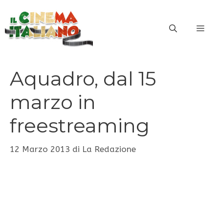
Vai
al
ME
contenuto
Aquadro, dal 15
marzo in
freestreaming
12 Marzo 2013
di
La Redazione