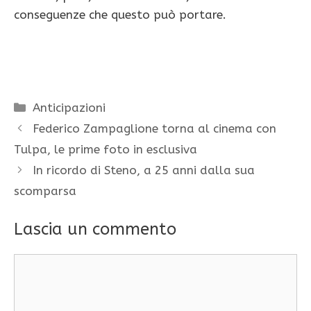
conseguenze che questo può portare.
Categorie
Anticipazioni
Federico Zampaglione torna al cinema con
Tulpa, le prime foto in esclusiva
In ricordo di Steno, a 25 anni dalla sua
scomparsa
Lascia un commento
Commento