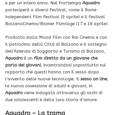
e per un intero anno. Nel frattempo
Aquadro
parteciperà a diversi Festival, come il Rome
Independent Film Festival (9 aprile) e il Festival
BolzanoCinema/Bozner Filmtage (17 e 18 aprile).
Prodotto dalla Mood Film con Rai Cinema e con
il patrocinio della Città di Bolzano e il sostegno
dell’Azienda di Soggiorno e Turismo di Bolzano,
Aquadro
è un
film diretto da un giovane che
parla dei giovani
, incentrandosi soprattutto sul
rapporto che questi hanno con il sesso dopo
l’avvento delle nuove tecnologie. Il
sesso on line
,
la nuova ossessione di adulti e giovani, in
Aquadro
viene indagato attraverso gli occhi di
due adolescenti e della loro storia d’amore.
Aquadro – La trama