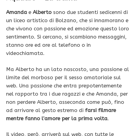
Amanda
e
Alberto
sono due studenti sedicenni di
un liceo artistico di Bolzano, che si innamorano e
che vivono con passione ed emozione questo loro
sentimento. Si cercano, si scambiano messaggini,
stanno ore ed ore al telefono o in
videochiamata.
Ma Alberto ha un lato nascosto, una passione al
limite del morboso per il sesso amatoriale sul
web. Una passione che entra prepotentemente
nel rapporto tra i due ragazzi e che Amanda, per
non perdere Alberto, asseconda come può, fino
ad arrivare al gesto estremo di
farsi filmare
mentre fanno l’amore per la prima volta
.
Il video, però, arriverà sul web, con tutte le