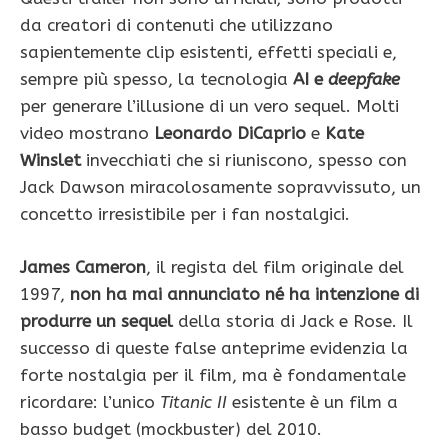
da creatori di contenuti che utilizzano
sapientemente clip esistenti, effetti speciali e,
sempre più spesso, la tecnologia
AI e
deepfake
per generare l’illusione di un vero sequel. Molti
video mostrano
Leonardo DiCaprio
e
Kate
Winslet
invecchiati che si riuniscono, spesso con
Jack Dawson miracolosamente sopravvissuto, un
concetto irresistibile per i fan nostalgici.
James Cameron
, il regista del film originale del
1997,
non ha mai annunciato né ha intenzione di
produrre un sequel
della storia di Jack e Rose. Il
successo di queste false anteprime evidenzia la
forte nostalgia per il film, ma è fondamentale
ricordare: l’unico
Titanic II
esistente è un film a
basso budget (mockbuster) del 2010.