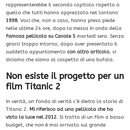
rappresenterebbe il secondo capitolo rispetto a
quello che tutti hanno apprezzato nel lontano
1998
. Voci che, non a caso, hanno preso piede
nelle ultime 24 ore, dopo la messa in onda della
famosa pellicola su Canale 5
martedì sera. Senza
girarci troppo intorno, dopo aver presentato il
suddetto appuntamento
con altro articolo
, vi
diciamo che siamo al cospetto di una bufala.
Non esiste il progetto per un
film Titanic 2
In verità, un fondo di verità c’è dietro la storia di
Titanic 2.
Mi riferisco ad una pellicola che ha
visto la luce nel 2012
. Si tratta di un film a basso
budget, che non è mai arrivato sul grande