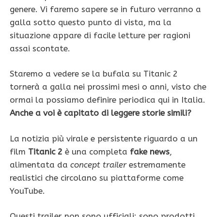
genere. Vi faremo sapere se in futuro verranno a
galla sotto questo punto di vista, ma la
situazione appare di facile letture per ragioni
assai scontate.
Staremo a vedere se la bufala su Titanic 2
tornerà a galla nei prossimi mesi o anni, visto che
ormai la possiamo definire periodica qui in Italia.
Anche a voi è capitato di leggere storie simili?
La notizia più virale e persistente riguardo a un
film
Titanic 2
è una completa
fake news
,
alimentata da
concept trailer
estremamente
realistici che circolano su piattaforme come
YouTube.
Questi trailer non sono ufficiali; sono prodotti