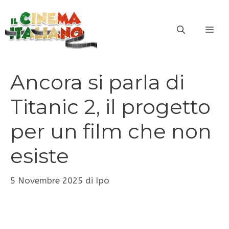
Vai
al
ME
contenuto
Ancora si parla di
Titanic 2, il progetto
per un film che non
esiste
5 Novembre 2025
di
Ipo