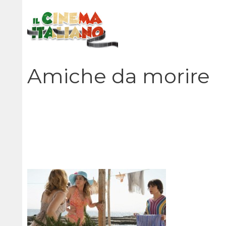
Vai
al
contenuto
Amiche da morire