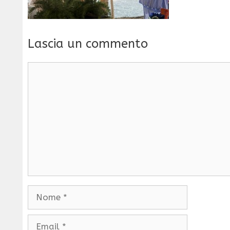
Lascia un commento
Commento
Nome
Email