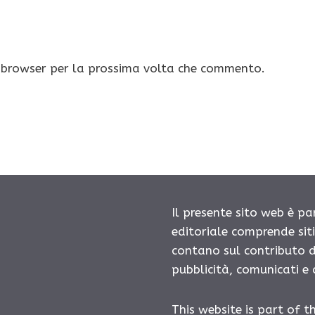
o browser per la prossima volta che commento.
Il presente sito web è pa
editoriale comprende sit
contano sul contributo d
pubblicità, comunicati e
This website is part of t