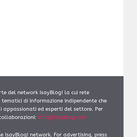
rte del network IsayBlog! la cui rete
i tematici di informazione indipendente che
i appassionati ed esperti del settore. Per
 collaborazioni:
info@isayblog.com
he IsayBlog! network. For advertising, press