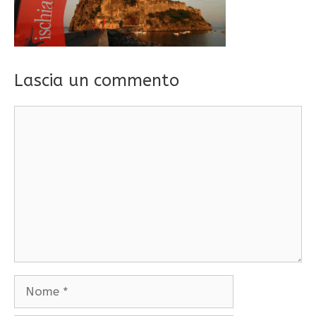
Lascia un commento
Commento
Nome