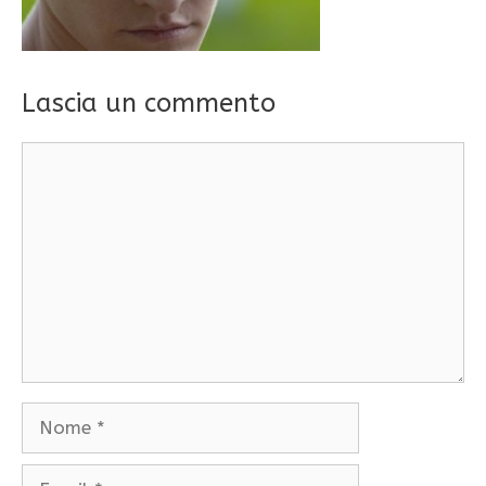
Lascia un commento
Commento
Nome
Email