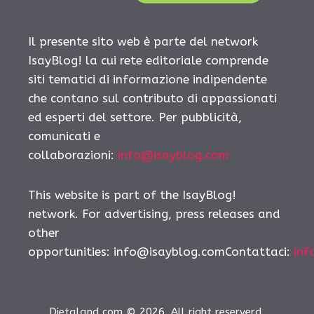
Il presente sito web è parte del network
IsayBlog! la cui rete editoriale comprende
siti tematici di informazione indipendente
che contano sul contributo di appassionati
ed esperti del settore. Per pubblicità,
comunicati e
collaborazioni:
info@isayblog.com
This website is part of the IsayBlog!
network. For advertising, press releases and
other
opportunities:
info@isayblog.comContattaci
:
inf
Dietaland.com © 2026. All right reserverd.