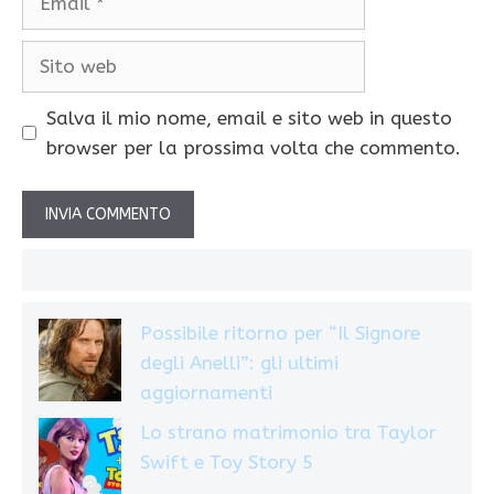
Sito
web
Salva il mio nome, email e sito web in questo
browser per la prossima volta che commento.
Possibile ritorno per “Il Signore
degli Anelli”: gli ultimi
aggiornamenti
Lo strano matrimonio tra Taylor
Swift e Toy Story 5