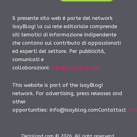
Il presente sito web è parte del network
IsayBlog! la cui rete editoriale comprende
siti tematici di informazione indipendente
che contano sul contributo di appassionati
ed esperti del settore. Per pubblicità,
comunicati e
collaborazioni:
info@isayblog.com
This website is part of the IsayBlog!
network. For advertising, press releases and
other
opportunities:
info@isayblog.comContattaci
:
inf
Dietaland.com © 2026. All right reserverd.