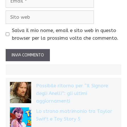
Sito
web
Salva il mio nome, email e sito web in questo
browser per la prossima volta che commento.
Possibile ritorno per “Il Signore
degli Anelli”: gli ultimi
aggiornamenti
Lo strano matrimonio tra Taylor
Swift e Toy Story 5