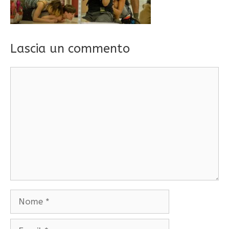
Lascia un commento
Commento
Nome
Email