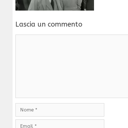
Lascia un commento
Commento
Nome
Email