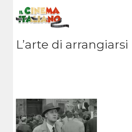
Vai
al
contenuto
L’arte di arrangiarsi