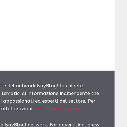
rte del network IsayBlog! la cui rete
i tematici di informazione indipendente che
i appassionati ed esperti del settore. Per
 collaborazioni:
info@isayblog.com
he IsayBlog! network. For advertising, press