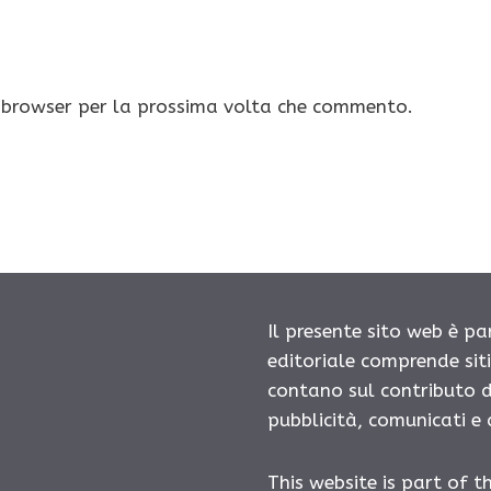
o browser per la prossima volta che commento.
Il presente sito web è pa
editoriale comprende sit
contano sul contributo d
pubblicità, comunicati e
This website is part of t