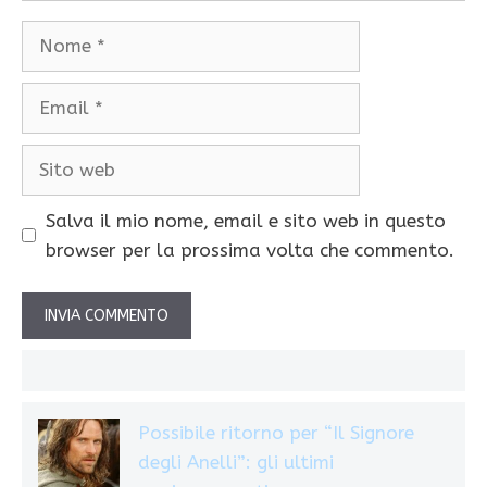
Nome
Email
Sito
web
Salva il mio nome, email e sito web in questo
browser per la prossima volta che commento.
Possibile ritorno per “Il Signore
degli Anelli”: gli ultimi