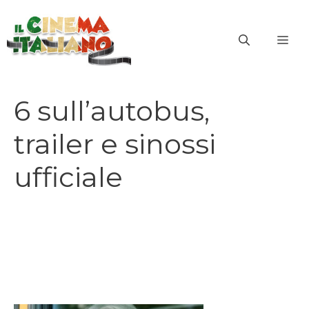
Vai
al
ME
contenuto
6 sull’autobus,
trailer e sinossi
ufficiale