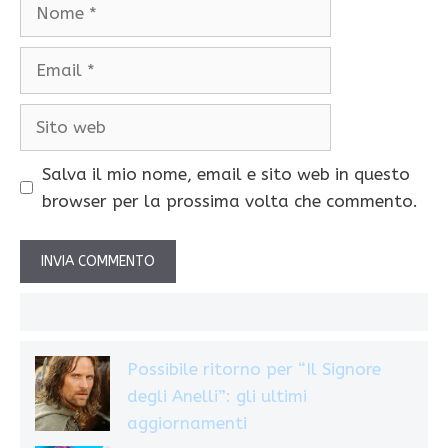
Nome
Email
Sito
web
Salva il mio nome, email e sito web in questo
browser per la prossima volta che commento.
Possibile ritorno per “Il Signore
degli Anelli”: gli ultimi
aggiornamenti